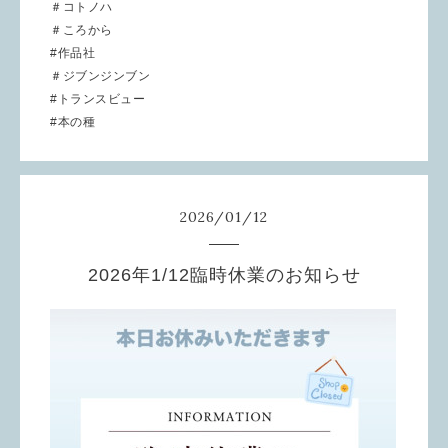
＃コトノハ
＃ころから
#作品社
＃ジブンジンブン
#トランスビュー
#本の種
2026
/
01
/
12
2026年1/12臨時休業のお知らせ