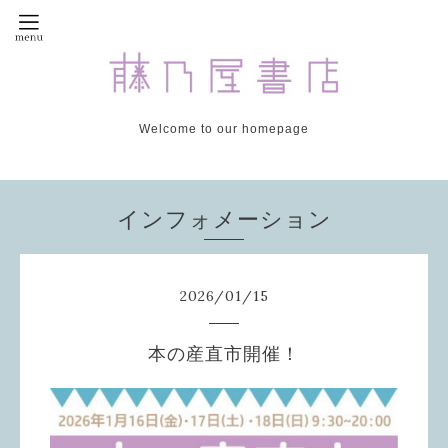
Welcome to our homepage
インフォメーション
2026
/
01
/
15
本の産直市開催！